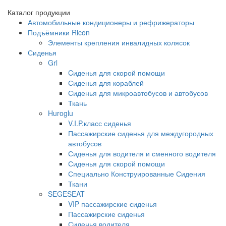
Каталог продукции
Автомобильные кондиционеры и рефрижераторы
Подъёмники Ricon
Элементы крепления инвалидных колясок
Сиденья
Grl
Cиденья для скорой помощи
Сиденья для кораблей
Сиденья для микроавтобусов и автобусов
Ткань
Huroglu
V.I.P.класс сиденья
Пассажирские сиденья для междугородных
автобусов
Сиденья для водителя и сменного водителя
Сиденья для скорой помощи
Специально Конструированные Сидения
Ткани
SEGESEAT
VIP пассажирские сиденья
Пассажирские сиденья
Сиденья водителя