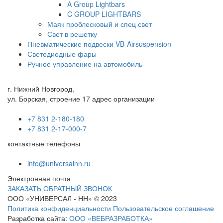
A Group Lightbars
C GROUP LIGHTBARS
Маяк проблесковый и спец свет
Свет в решетку
Пневматические подвески VB-Airsuspension
Светодиодные фары
Ручное управление на автомобиль
г. Нижний Новгород,
ул. Борская, строение 17 адрес организации
+7 831 2-180-180
+7 831 2-17-000-7
контактные телефоны
info@universalnn.ru
Электронная почта
ЗАКАЗАТЬ ОБРАТНЫЙ ЗВОНОК
ООО «УНИВЕРСАЛ - НН» © 2023
Политика конфиденциальности
Пользовательское соглашение
Разработка сайта:
ООО «ВЕБРАЗРАБОТКА»