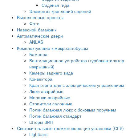
Сиденья гида
Элементы креплений сидений
Выполненные проекты
Фото
Навесной багажник
Автоматические двери
ANLAS
Комплектующие к микроавтобусам
Бампера
Вентиляционное устройство (турбовентилятор
накрышный)
Камеры заднего вида
Конвектора
Кран отопителя с электрическим управлением
Люки аварийные
Молотки аварийные
Отопители салонные
Полки багажная люкс с боковым поручнем
Полки багажная стандарт
Шторы ВИП
Светосигнальные громкоговорящие установки (СГУ)
Lightbars