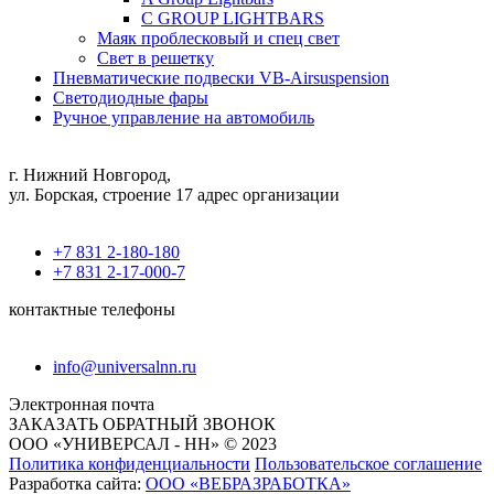
C GROUP LIGHTBARS
Маяк проблесковый и спец свет
Свет в решетку
Пневматические подвески VB-Airsuspension
Светодиодные фары
Ручное управление на автомобиль
г. Нижний Новгород,
ул. Борская, строение 17 адрес организации
+7 831 2-180-180
+7 831 2-17-000-7
контактные телефоны
info@universalnn.ru
Электронная почта
ЗАКАЗАТЬ ОБРАТНЫЙ ЗВОНОК
ООО «УНИВЕРСАЛ - НН» © 2023
Политика конфиденциальности
Пользовательское соглашение
Разработка сайта:
ООО «ВЕБРАЗРАБОТКА»