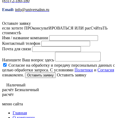
(831) 2-180-180
Email:
info@universalnn.ru
Оставьте заявку
если хотите ПРОконсультИРОВАТЬСЯ ИЛИ расСчИтаТЬ
стоимостЬ
Имя / название компании
Контактный телефон
Почта для связи
Напишите Ваш вопрос здесь
Согласие на обработку и передачу персональных данных с
целью обработки запроса. С условиями
Политики
и
Согласия
ознакомлен.
Оставить заявку
Наличный
расчёт
Безналичный
расчёт
меню сайта
Главная
О компании