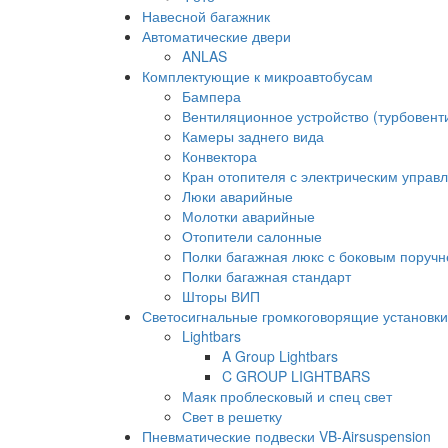
Навесной багажник
Автоматические двери
ANLAS
Комплектующие к микроавтобусам
Бампера
Вентиляционное устройство (турбовен
Камеры заднего вида
Конвектора
Кран отопителя с электрическим управ
Люки аварийные
Молотки аварийные
Отопители салонные
Полки багажная люкс с боковым поруч
Полки багажная стандарт
Шторы ВИП
Светосигнальные громкоговорящие установки
Lightbars
A Group Lightbars
C GROUP LIGHTBARS
Маяк проблесковый и спец свет
Свет в решетку
Пневматические подвески VB-Airsuspension