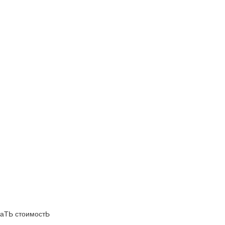
аТЬ стоимостЬ