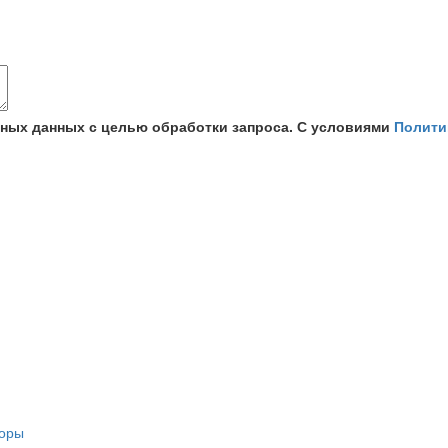
ьных данных с целью обработки запроса. С условиями
Полити
торы