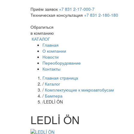
Приём заявок
+7 831 2-17-000-7
Техническая консультация
+7 831 2-180-180
Обратиться
в компанию
КАТАЛОГ
Главная
О компании
Новости
Переоборудование
Контакты
Главная страница
/
Каталог
/
Комплектующие к микроавтобусам
/
Бампера
/
LEDLİ ÖN
LEDLİ ÖN