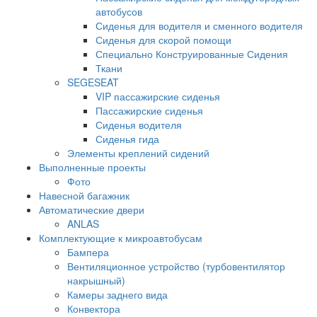
автобусов
Сиденья для водителя и сменного водителя
Сиденья для скорой помощи
Специально Конструированные Сидения
Ткани
SEGESEAT
VIP пассажирские сиденья
Пассажирские сиденья
Сиденья водителя
Сиденья гида
Элементы креплений сидений
Выполненные проекты
Фото
Навесной багажник
Автоматические двери
ANLAS
Комплектующие к микроавтобусам
Бампера
Вентиляционное устройство (турбовентилятор
накрышный)
Камеры заднего вида
Конвектора