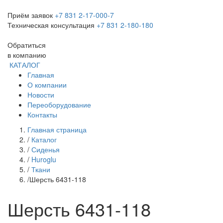
Приём заявок
+7 831 2-17-000-7
Техническая консультация
+7 831 2-180-180
Обратиться
в компанию
КАТАЛОГ
Главная
О компании
Новости
Переоборудование
Контакты
Главная страница
/
Каталог
/
Сиденья
/
Huroglu
/
Ткани
/
Шерсть 6431-118
Шерсть 6431-118