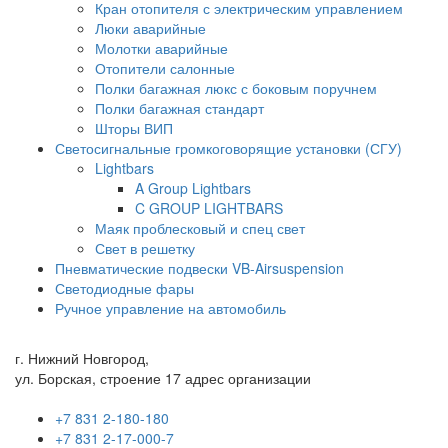
Кран отопителя с электрическим управлением
Люки аварийные
Молотки аварийные
Отопители салонные
Полки багажная люкс с боковым поручнем
Полки багажная стандарт
Шторы ВИП
Светосигнальные громкоговорящие установки (СГУ)
Lightbars
A Group Lightbars
C GROUP LIGHTBARS
Маяк проблесковый и спец свет
Свет в решетку
Пневматические подвески VB-Airsuspension
Светодиодные фары
Ручное управление на автомобиль
г. Нижний Новгород,
ул. Борская, строение 17 адрес организации
+7 831 2-180-180
+7 831 2-17-000-7