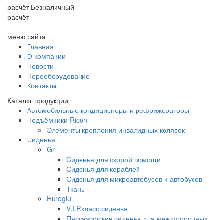
расчёт
Безналичный
расчёт
меню сайта
Главная
О компании
Новости
Переоборудование
Контакты
Каталог продукции
Автомобильные кондиционеры и рефрижераторы
Подъёмники Ricon
Элементы крепления инвалидных колясок
Сиденья
Grl
Cиденья для скорой помощи
Сиденья для кораблей
Сиденья для микроавтобусов и автобусов
Ткань
Huroglu
V.I.P.класс сиденья
Пассажирские сиденья для междугородных