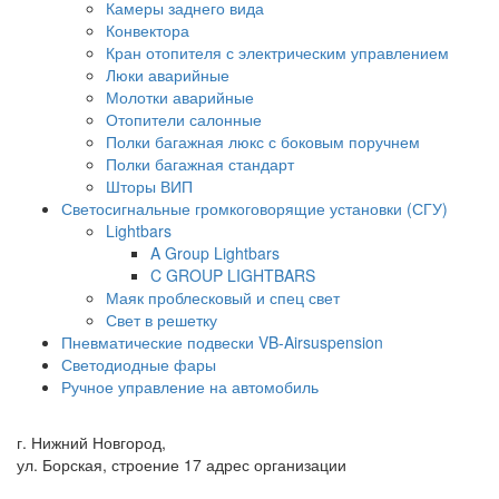
Камеры заднего вида
Конвектора
Кран отопителя с электрическим управлением
Люки аварийные
Молотки аварийные
Отопители салонные
Полки багажная люкс с боковым поручнем
Полки багажная стандарт
Шторы ВИП
Светосигнальные громкоговорящие установки (СГУ)
Lightbars
A Group Lightbars
C GROUP LIGHTBARS
Маяк проблесковый и спец свет
Свет в решетку
Пневматические подвески VB-Airsuspension
Светодиодные фары
Ручное управление на автомобиль
г. Нижний Новгород,
ул. Борская, строение 17 адрес организации