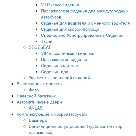
V.I.P.класс сиденья
Пассажирские сиденья для междугородных
автобусов
Сиденья для водителя и сменного водителя
Сиденья для скорой помощи
Специально Конструированные Сидения
Ткани
SEGESEAT
VIP пассажирские сиденья
Пассажирские сиденья
Сиденья водителя
Сиденья гида
Элементы креплений сидений
Выполненные проекты
Фото
Навесной багажник
Автоматические двери
ANLAS
Комплектующие к микроавтобусам
Бампера
Вентиляционное устройство (турбовентилятор
накрышный)