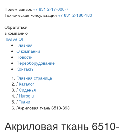
Приём заявок
+7 831 2-17-000-7
Техническая консультация
+7 831 2-180-180
Обратиться
в компанию
КАТАЛОГ
Главная
О компании
Новости
Переоборудование
Контакты
Главная страница
/
Каталог
/
Сиденья
/
Huroglu
/
Ткани
/
Акриловая ткань 6510-393
Акриловая ткань 6510-