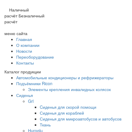
Наличный
расчёт
Безналичный
расчёт
меню сайта
Главная
О компании
Новости
Переоборудование
Контакты
Каталог продукции
Автомобильные кондиционеры и рефрижераторы
Подъёмники Ricon
Элементы крепления инвалидных колясок
Сиденья
Grl
Cиденья для скорой помощи
Сиденья для кораблей
Сиденья для микроавтобусов и автобусов
Ткань
Huroglu