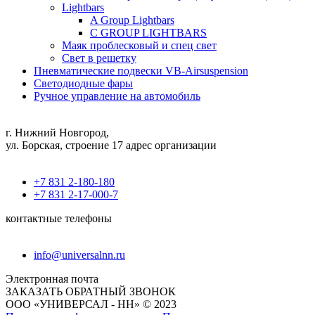
Lightbars
A Group Lightbars
C GROUP LIGHTBARS
Маяк проблесковый и спец свет
Свет в решетку
Пневматические подвески VB-Airsuspension
Светодиодные фары
Ручное управление на автомобиль
г. Нижний Новгород,
ул. Борская, строение 17 адрес организации
+7 831 2-180-180
+7 831 2-17-000-7
контактные телефоны
info@universalnn.ru
Электронная почта
ЗАКАЗАТЬ ОБРАТНЫЙ ЗВОНОК
ООО «УНИВЕРСАЛ - НН» © 2023