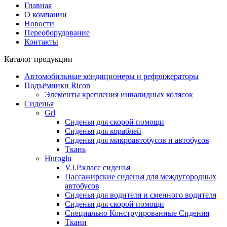
Главная
О компании
Новости
Переоборудование
Контакты
Каталог продукции
Автомобильные кондиционеры и рефрижераторы
Подъёмники Ricon
Элементы крепления инвалидных колясок
Сиденья
Grl
Cиденья для скорой помощи
Сиденья для кораблей
Сиденья для микроавтобусов и автобусов
Ткань
Huroglu
V.I.P.класс сиденья
Пассажирские сиденья для междугородных
автобусов
Сиденья для водителя и сменного водителя
Сиденья для скорой помощи
Специально Конструированные Сидения
Ткани