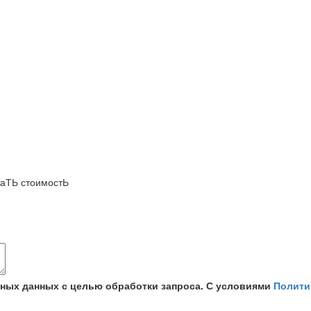
аТЬ стоимостЬ
ьных данных с целью обработки запроса. С условиями
Полити