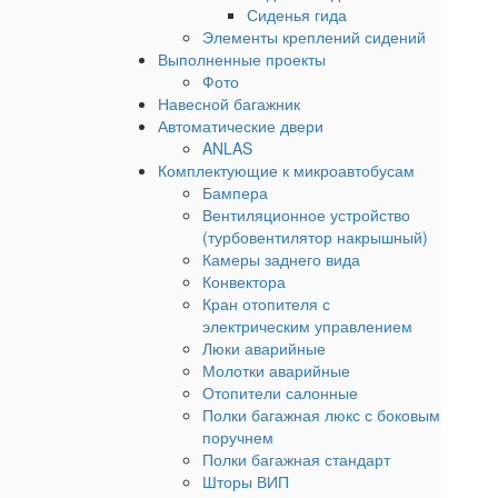
Сиденья гида
Элементы креплений сидений
Выполненные проекты
Фото
Навесной багажник
Автоматические двери
ANLAS
Комплектующие к микроавтобусам
Бампера
Вентиляционное устройство
(турбовентилятор накрышный)
Камеры заднего вида
Конвектора
Кран отопителя с
электрическим управлением
Люки аварийные
Молотки аварийные
Отопители салонные
Полки багажная люкс с боковым
поручнем
Полки багажная стандарт
Шторы ВИП