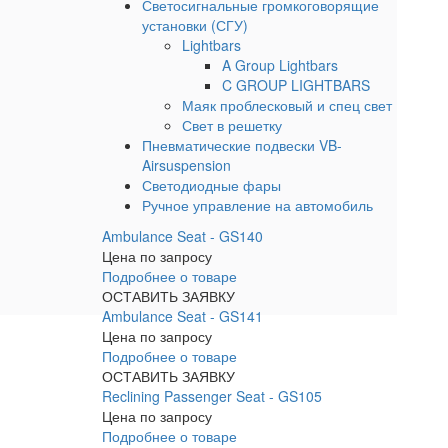
Светосигнальные громкоговорящие
установки (СГУ)
Lightbars
A Group Lightbars
C GROUP LIGHTBARS
Маяк проблесковый и спец свет
Свет в решетку
Пневматические подвески VB-
Airsuspension
Светодиодные фары
Ручное управление на автомобиль
Ambulance Seat - GS140
Цена по запросу
Подробнее о товаре
ОСТАВИТЬ ЗАЯВКУ
Ambulance Seat - GS141
Цена по запросу
Подробнее о товаре
ОСТАВИТЬ ЗАЯВКУ
Reclining Passenger Seat - GS105
Цена по запросу
Подробнее о товаре