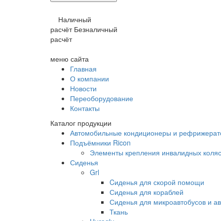
Наличный
расчёт
Безналичный
расчёт
меню сайта
Главная
О компании
Новости
Переоборудование
Контакты
Каталог продукции
Автомобильные кондиционеры и рефрижера
Подъёмники Ricon
Элементы крепления инвалидных коляс
Сиденья
Grl
Cиденья для скорой помощи
Сиденья для кораблей
Сиденья для микроавтобусов и ав
Ткань