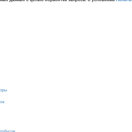
торы
ок
тобусов