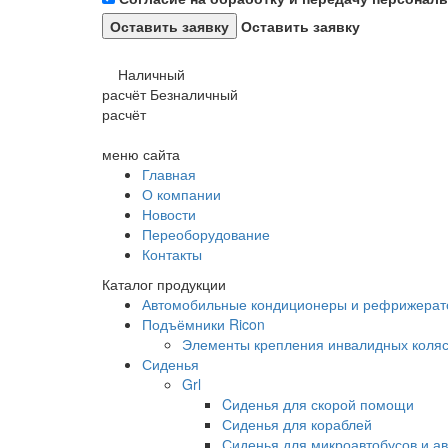
Оставить заявку
Наличный
расчёт
Безналичный
расчёт
меню сайта
Главная
О компании
Новости
Переоборудование
Контакты
Каталог продукции
Автомобильные кондиционеры и рефрижера
Подъёмники Ricon
Элементы крепления инвалидных коляс
Сиденья
Grl
Cиденья для скорой помощи
Сиденья для кораблей
Сиденья для микроавтобусов и ав