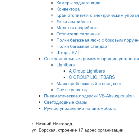
Камеры заднего вида
Конвектора
Кран отопителя с электрическим управ
Люки аварийные
Молотки аварийные
Отопители салонные
Полки багажная люкс с боковым поруч
Полки багажная стандарт
Шторы ВИП
Светосигнальные громкоговорящие установки
Lightbars
A Group Lightbars
C GROUP LIGHTBARS
Маяк проблесковый и спец свет
Свет в решетку
Пневматические подвески VB-Airsuspension
Светодиодные фары
Ручное управление на автомобиль
г. Нижний Новгород,
ул. Борская, строение 17 адрес организации